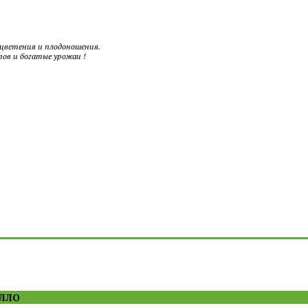
 цветения и плодоношения.
ов и богатые урожаи !
ЛЛО