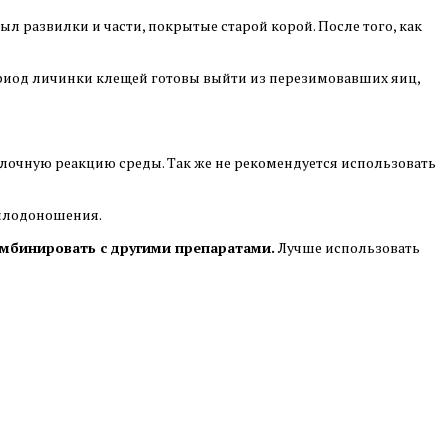
л развилки и части, покрытые старой корой. После того, как
ериод личинки клещей готовы выйти из перезимовавших яиц,
лочную реакцию среды. Так же не рекомендуется использовать
 плодоношения.
мбинировать с другими препаратами.
Лучше использовать