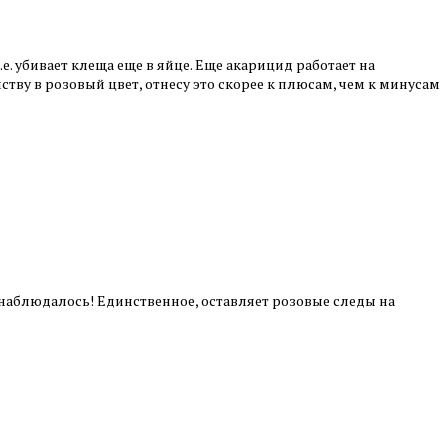
. убивает клеща еще в яйце. Еще акарицид работает на
тву в розовый цвет, отнесу это скорее к плюсам, чем к минусам
 наблюдалось! Единственное, оставляет розовые следы на