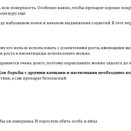
всю поверхность. Особенно важно, чтобы препарат хорошо покры
роцедуру ещё.
ду набуханием почек и началом выдвижения соцветий. В этот п
му его нельзя использовать с усилителями роста, имеющими ще
ли роста и инсектициды использовать можно.
храняется очень долго, поэтому опрыскивать можно задолго до
Для борьбы с другими клещами и насекомыми необходимо ко
твия, а сам препарат безопасный.
бы уж наверняка. И взрослую убить особь и яйца