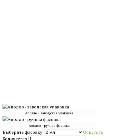
Аполло - заводская упаковка
Аполло - ручная фасовка
Выберите фасовку:
Очистить
Количество