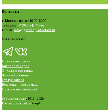
Контакты
г. Москва, пн-пт 10.00-18.00
Телефон:
+7(960)545-73-62
E-mail:
info@gardenprotection.ru
Мы в соцсетях:
Полезные статьи
Каталог товаров
Оплата и доставка
Личный кабинет
Статус заказа
Бонусная программа
Отзывы покупателей
© Защита сада
, 2016 - 2026
Разработка сайта
skepto