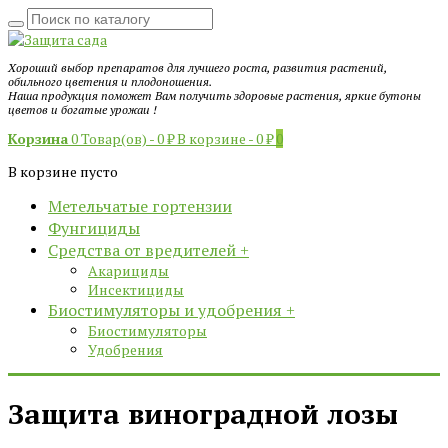
Хороший выбор препаратов для лучшего роста, развития растений,
обильного цветения и плодоношения.
Наша продукция поможет Вам получить здоровые растения, яркие бутоны
цветов и богатые урожаи !
Корзина
0 Товар(ов) -
0
₽
В корзине -
0
₽
0
В корзине пусто
Метельчатые гортензии
Фунгициды
Средства от вредителей
+
Акарициды
Инсектициды
Биостимуляторы и удобрения
+
Биостимуляторы
Удобрения
Защита виноградной лозы